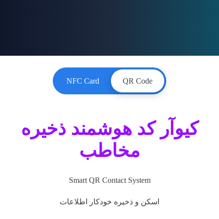
NFC Card
QR Code
کیوآر کد هوشمند ذخیره
مخاطب
Smart QR Contact System
اسکن و ذخیره خودکار اطلاعات