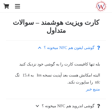
کارت ویزیت هوشمند – سوالات
متداول
گوشی ایفون هم NFC میخونه ؟
بله تنها کافیست کارت را به گوشی خود نزدیک کنید
البته امکانش هست بعد آپدیت نسخه Ios به 15.4 تگ
nfc را ساپورت نکند.
منبع خبر
گوشی اندروید هم NFC میخونه ؟