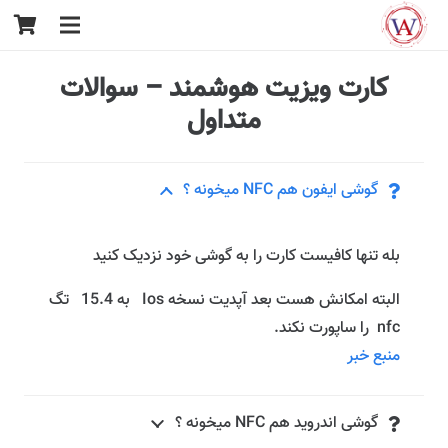
کارت ویزیت هوشمند – سوالات
متداول
گوشی ایفون هم NFC میخونه ؟
بله تنها کافیست کارت را به گوشی خود نزدیک کنید
البته امکانش هست بعد آپدیت نسخه Ios به 15.4 تگ
nfc را ساپورت نکند.
منبع خبر
گوشی اندروید هم NFC میخونه ؟