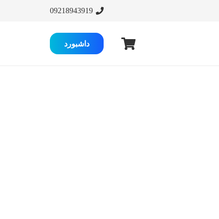
09218943919
داشبورد