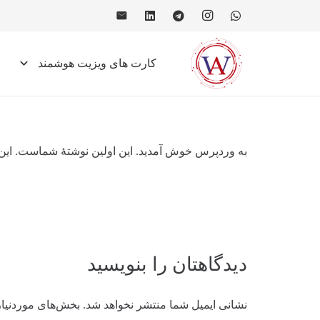
کارت های ویزیت هوشمند
کارت NFC
کارت QR Code
به وردپرس خوش آمدید. این اولین نوشتهٔ شماست. این 
دیدگاهتان را بنویسید
نشانی ایمیل شما منتشر نخواهد شد.
بخش‌های موردنیاز